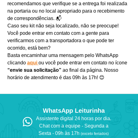
recomendamos que verifique se a entrega foi realizada
na portaria ou no local apropriado para o recebimento
de correspondências. 📬
Caso seu kit não seja localizado, não se preocupe!
Você pode entrar em contato com a gente para
verificarmos com a transportadora o que pode ter
ocorrido, está bem?
Basta encaminhar uma mensagem pelo WhatsApp
clicando
aqui
ou você pode entrar em contato no ícone
“envie sua solicitação”
ao final da página. Nosso
horário de atendimento é das 09h às 17h! 😊
WhatsApp Leiturinha
Assistente digital 24 horas por dia.
Chat com a equipe - Segunda a
Sexta - 09h às 17h
(exceto feriados)