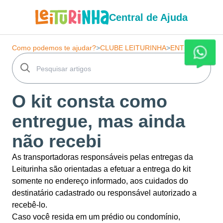
Central de Ajuda
Como podemos te ajudar?
>
CLUBE LEITURINHA
>
ENTREGAS
O kit consta como
entregue, mas ainda
não recebi
As transportadoras responsáveis pelas entregas da
Leiturinha são orientadas a efetuar a entrega do kit
somente no endereço informado, aos cuidados do
destinatário cadastrado ou responsável autorizado a
recebê-lo.
Caso você resida em um prédio ou condomínio,